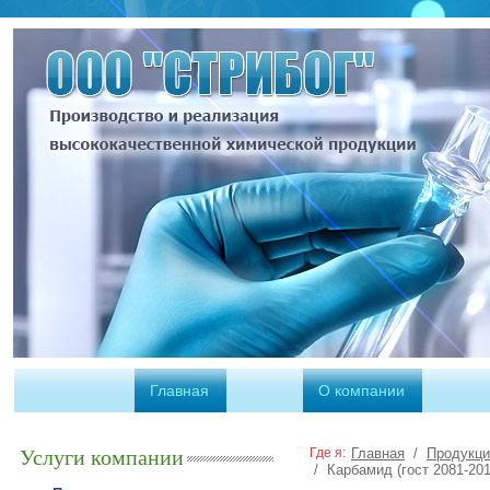
Главная
О компании
Услуги компании
Где я:
Главная
/
Продукци
/
Карбамид (гост 2081-201