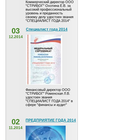
Коммерческий директор ООО
"СТРИБОГ" Охотина Е.В. за
высокий профессиональный
уровень и преданность
своему делу удостоен звания
"СПЕЦИАЛИСТ ГОДА 2014"
03
Специалист года 2014
12.2014
Финансовый директор ООО
"СТРИБОГ" Роменская Л.В.
удостоен звания
"СПЕЦИАЛИСТ ГОДА 2014" в
сфере "финансы и аудит"
02
ПРЕДПРИЯТИЕ ГОДА 2014
11.2014